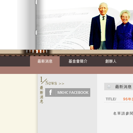
TITLE/
96
名單請參