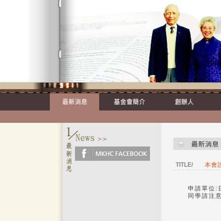
TITLE/
本會
申請單位
同學請注