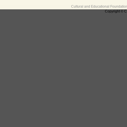
Cultural and Educational Foundati
Copyright © C