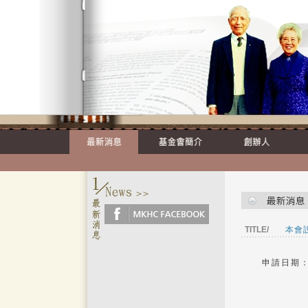
TITLE/
本會
申請日期：