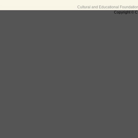
Cultural and Educational Foundati
Copyright © C