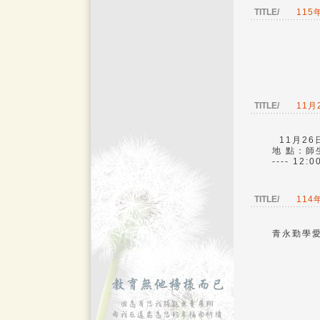
TITLE/
115
TITLE/
11月
11月26
地 點：師生校務
---- 12:
TITLE/
11
青永勤學愛