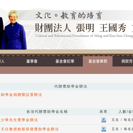
代辦獎助學金辦法
獎助學金捐贈暨設置辦法
各項代辦獎助學金名稱
表單
人數/金
錢少華先生獎學金辦法
五名 / 每
張天任教授創新研發獎助學金辦法
五名 / 每